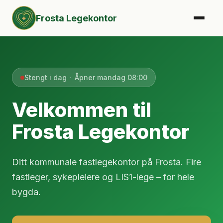
Frosta Legekontor
Stengt i dag
·
Åpner mandag 08:00
Velkommen til
Frosta Legekontor
Ditt kommunale fastlegekontor på Frosta. Fire
fastleger, sykepleiere og LIS1-lege – for hele
bygda.