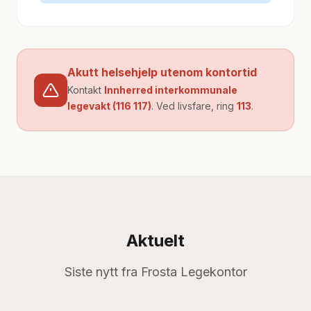
Akutt helsehjelp utenom kontortid
Kontakt
Innherred interkommunale
legevakt (116 117)
. Ved livsfare, ring
113
.
Aktuelt
Siste nytt fra Frosta Legekontor