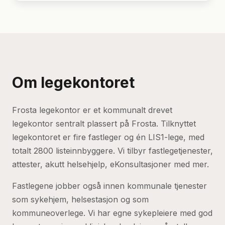
Om legekontoret
Frosta legekontor er et kommunalt drevet
legekontor sentralt plassert på Frosta. Tilknyttet
legekontoret er fire fastleger og én LIS1-lege, med
totalt 2800 listeinnbyggere. Vi tilbyr fastlegetjenester,
attester, akutt helsehjelp, eKonsultasjoner med mer.
Fastlegene jobber også innen kommunale tjenester
som sykehjem, helsestasjon og som
kommuneoverlege. Vi har egne sykepleiere med god