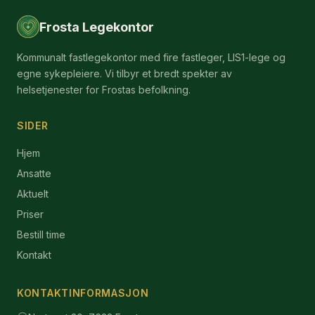
Frosta Legekontor
Kommunalt fastlegekontor med fire fastleger, LIS1-lege og
egne sykepleiere. Vi tilbyr et bredt spekter av
helsetjenester for Frostas befolkning.
SIDER
Hjem
Ansatte
Aktuelt
Priser
Bestill time
Kontakt
KONTAKTINFORMASJON