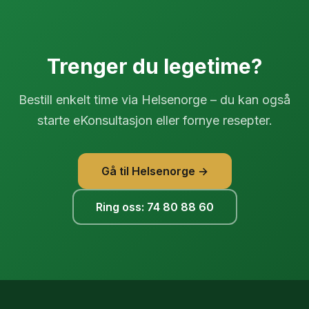
Trenger du legetime?
Bestill enkelt time via Helsenorge – du kan også
starte eKonsultasjon eller fornye resepter.
Gå til Helsenorge →
Ring oss: 74 80 88 60