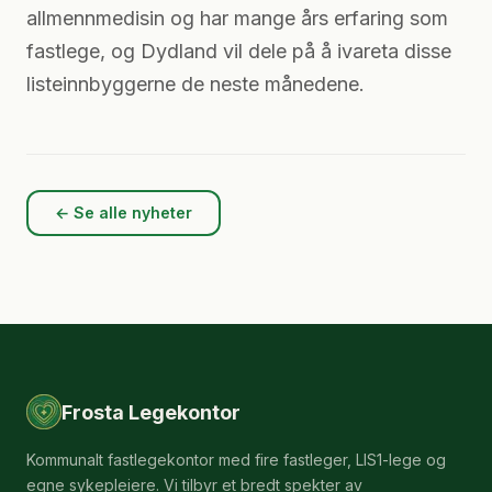
allmennmedisin og har mange års erfaring som
fastlege, og Dydland vil dele på å ivareta disse
listeinnbyggerne de neste månedene.
← Se alle nyheter
Frosta Legekontor
Kommunalt fastlegekontor med fire fastleger, LIS1-lege og
egne sykepleiere. Vi tilbyr et bredt spekter av